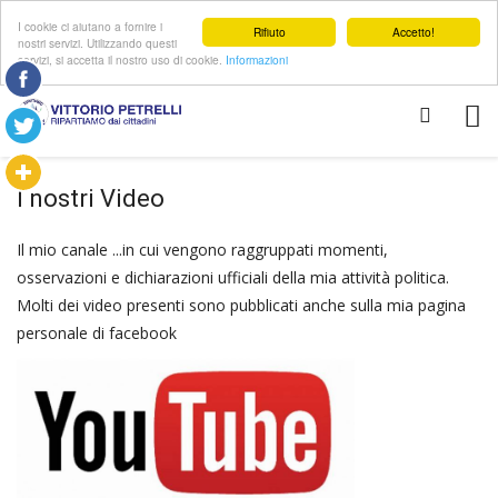
I cookie ci aiutano a fornire i
Rifiuto
Accetto!
nostri servizi. Utilizzando questi
servizi, si accetta il nostro uso di cookie.
Informazioni
I nostri Video
Il mio canale ...in cui vengono raggruppati momenti,
osservazioni e dichiarazioni ufficiali della mia attività politica.
Molti dei video presenti sono pubblicati anche sulla mia pagina
personale di facebook